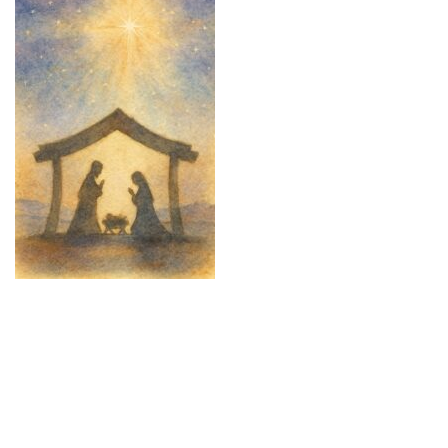
Am Samstag, den 13. Dezember 2025, heißen wir Sie herzlich
willkommen zu einer festlichen Aufführung unserer
Weihnachtsspiele.
15:00 Uhr – Das Paradeisspiel
Dargeboten von unseren Praktikant*innen: eine berührende und