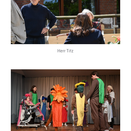
Herr Titz