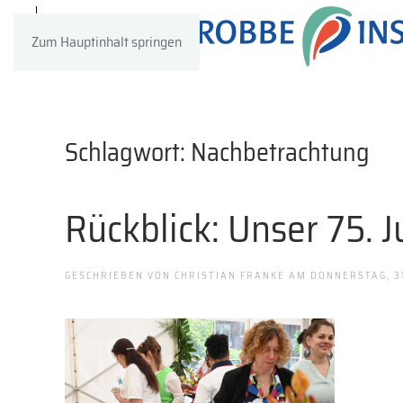
Zum Hauptinhalt springen
Schlagwort:
Nachbetrachtung
Rückblick: Unser 75. 
GESCHRIEBEN VON
CHRISTIAN FRANKE
AM
DONNERSTAG, 31