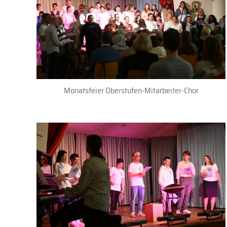
Monatsfeier Oberstufen-Mitarbeiter-Chor