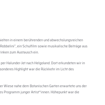
erhielten in einem berührenden und abwechslungsreichen
 „Robbelini“, ein Schulfilm sowie musikalische Beiträge aus
rinken zum Austausch ein.
per Halunder-Jet nach Helgoland. Dort erkundeten wir in
sonderes Highlight war die Rückkehr im Licht des
ner Wiese nahe dem Botanischen Garten erwartete uns der
etes Programm junger Artist*innen. Höhepunkt war die