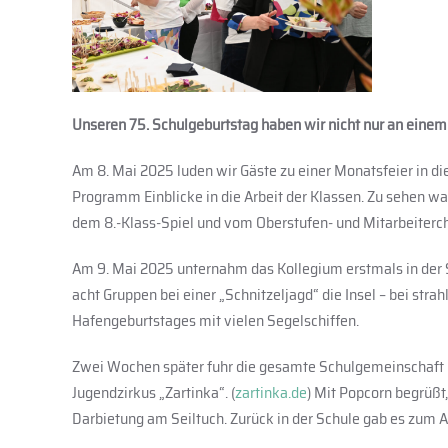
Unseren 75. Schulgeburtstag haben wir nicht nur an einem T
Am 8. Mai 2025 luden wir Gäste zu einer Monatsfeier in di
Programm Einblicke in die Arbeit der Klassen. Zu sehen war
dem 8.-Klass-Spiel und vom Oberstufen- und Mitarbeiterch
Am 9. Mai 2025 unternahm das Kollegium erstmals in der S
acht Gruppen bei einer „Schnitzeljagd“ die Insel – bei s
Hafengeburtstages mit vielen Segelschiffen.
Zwei Wochen später fuhr die gesamte Schulgemeinschaft m
Jugendzirkus „Zartinka“. (
zartinka.de
) Mit Popcorn begrüßt
Darbietung am Seiltuch. Zurück in der Schule gab es zum