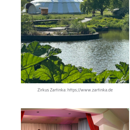
Zirkus Zartinka: https://www.zartinka.de